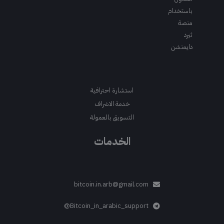
باستخدام
منصة
ثيرد
دايمنشن
استشارة احترافية
خدمة الاشراف
التسويق بالعمولة
الخدمات
bitcoin.in.arb@gmail.com
Bitcoin_in_arabic_support@