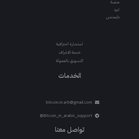
منصة
ثيرد
دايمنشن
استشارة احترافية
خدمة الاشراف
التسويق بالعمولة
الخدمات
bitcoin.in.arb@gmail.com
Bitcoin_in_arabic_support@
تواصل معنا