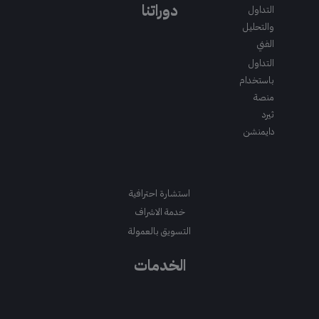
m
a
k
دوراتنا
التداول
m
والتحليل
الفني
التداول
باستخدام
منصة
ثيرد
دايمنشن
استشارة احترافية
خدمة الاشراف
التسويق بالعمولة
الخدمات