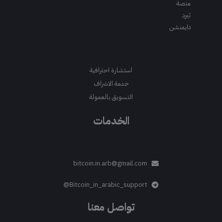
منصة
ثيرد
دايمنشن
استشارة احترافية
خدمة الاشراف
التسويق بالعمولة
الخدمات
bitcoin.in.arb@gmail.com
Bitcoin_in_arabic_support@
تواصل معنا