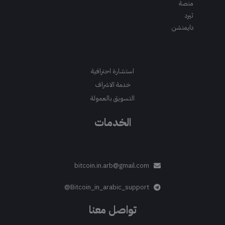
منصة
ثيرد
دايمنشن
استشارة احترافية
خدمة الاشراف
التسويق بالعمولة
الخدمات
bitcoin.in.arb@gmail.com
Bitcoin_in_arabic_support@
تواصل معنا