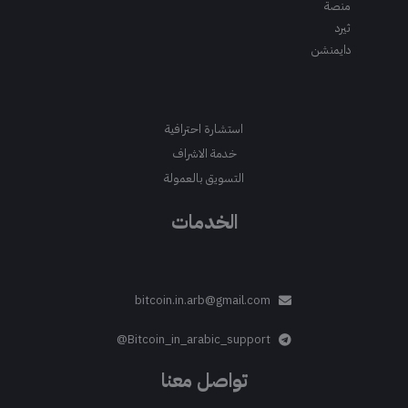
منصة
ثيرد
دايمنشن
استشارة احترافية
خدمة الاشراف
التسويق بالعمولة
الخدمات
bitcoin.in.arb@gmail.com
Bitcoin_in_arabic_support@
تواصل معنا