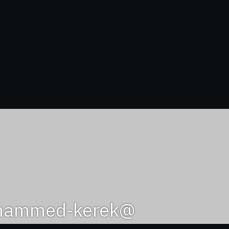
@muhammed-kerek