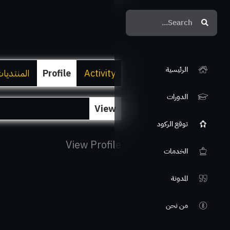
Search
Search
الرئيسية
Activity
Profile
المنتديا
الدورات
View
توقع الركود
View Profile
الخدمات
المدونة
من نحن