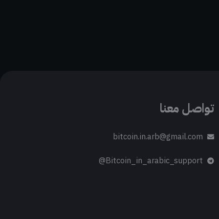
تواصل معنا
bitcoin.in.arb@gmail.com
Bitcoin_in_arabic_support@