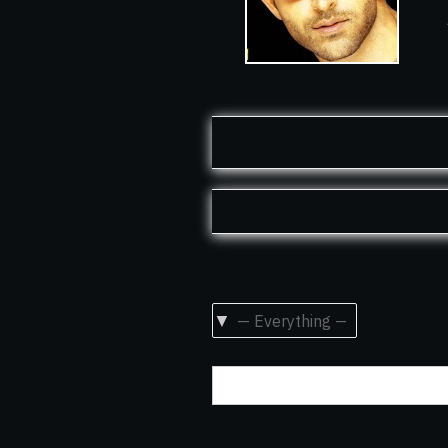
Show: