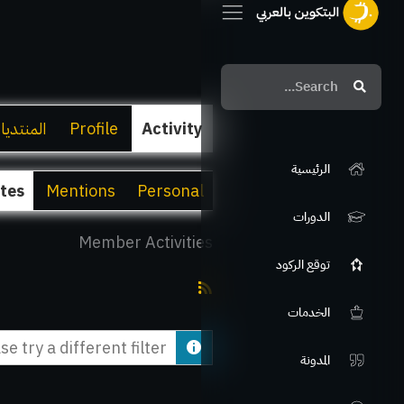
Search
Search
Activity
Profile
المنتديا
الرئيسية
ites
Mentions
Personal
الدورات
Member Activities
توقع الركود
RSS
الخدمات
Feed
e try a different filter.
المدونة