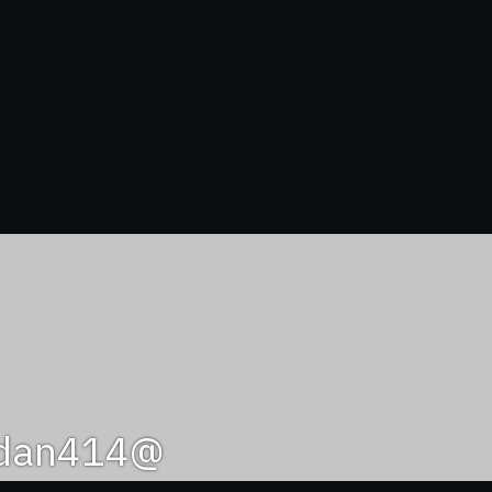
@mzidan414