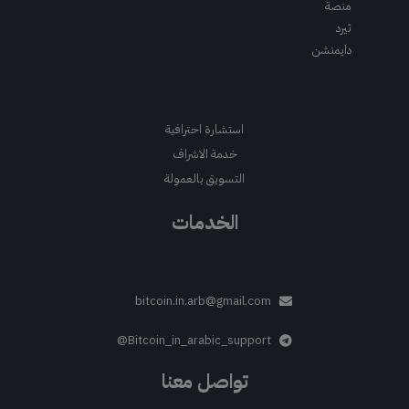
منصة
ثيرد
دايمنشن
استشارة احترافية
خدمة الاشراف
التسويق بالعمولة
الخدمات
bitcoin.in.arb@gmail.com
Bitcoin_in_arabic_support@
تواصل معنا