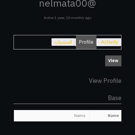
@nelmata00
Active 1 year, 10 months ago
Activity
Profile
المنتديات
View
View Profile
Base
Naima
Name