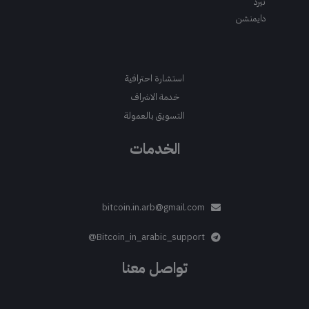
ثيرد
دايمنشن
استشارة احترافية
خدمة الاشراف
التسويق بالعمولة
الخدمات
bitcoin.in.arb@gmail.com
Bitcoin_in_arabic_support@
تواصل معنا