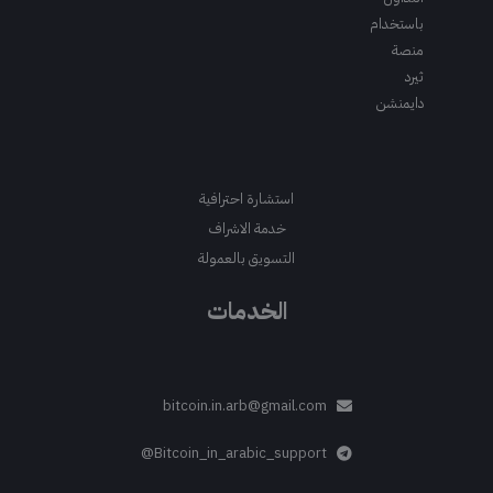
باستخدام
منصة
ثيرد
دايمنشن
استشارة احترافية
خدمة الاشراف
التسويق بالعمولة
الخدمات
bitcoin.in.arb@gmail.com
Bitcoin_in_arabic_support@