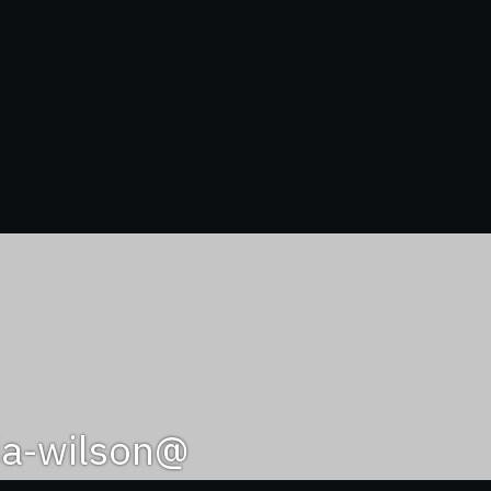
@olivia-wilson