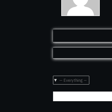
Show: