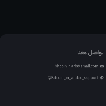
تواصل معنا
bitcoin.in.arb@gmail.com
Bitcoin_in_arabic_support@