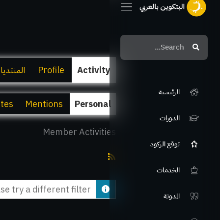
Search
Search
Activity
Profile
المنتديا
الرئيسية
ites
Mentions
Personal
الدورات
Member Activities
توقع الركود
RSS
الخدمات
Feed
e try a different filter.
المدونة