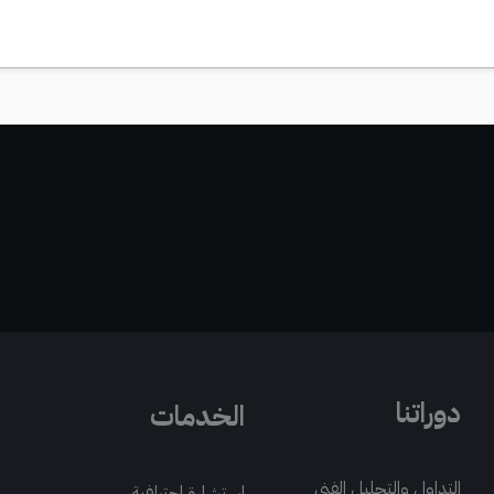
دوراتنا
الخدمات
التداول والتحليل الفني
استشارة احترافية