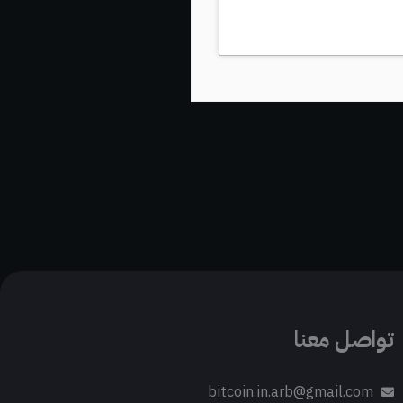
تواصل معنا
bitcoin.in.arb@gmail.com