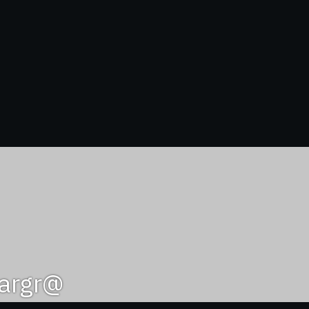
@omargr