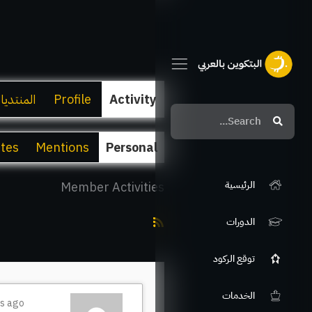
Activity
Profile
المنتديا
Search
Search
ites
Mentions
Personal
الرئيسية
Member Activities
RSS
الدورات
Feed
توقع الركود
الخدمات
rs ago