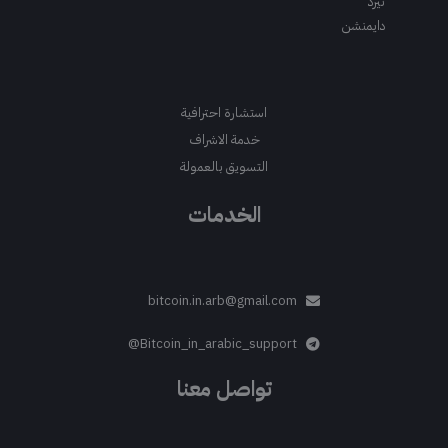
ثيرد
دايمنشن
استشارة احترافية
خدمة الاشراف
التسويق بالعمولة
الخدمات
bitcoin.in.arb@gmail.com
Bitcoin_in_arabic_support@
تواصل معنا