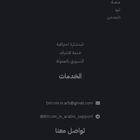
منصة
ثيرد
دايمنشن
استشارة احترافية
خدمة الاشراف
التسويق بالعمولة
الخدمات
bitcoin.in.arb@gmail.com
Bitcoin_in_arabic_support@
تواصل معنا