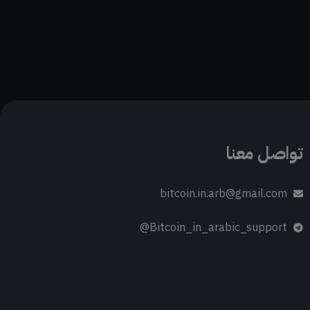
تواصل معنا
bitcoin.in.arb@gmail.com
Bitcoin_in_arabic_support@