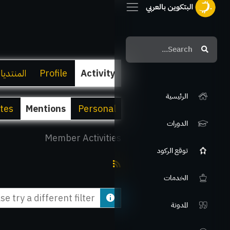
Search
Search
Activity
Profile
المنتديا
الرئيسية
ites
Mentions
Personal
الدورات
Member Activities
توقع الركود
RSS
الخدمات
Feed
e try a different filter.
المدونة