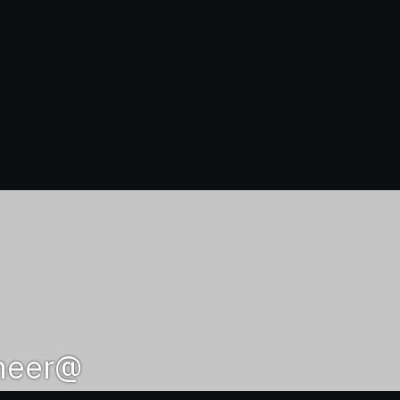
@sameer