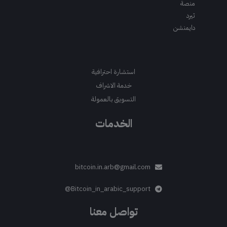
منصة
ثيرد
دايمنشن
استشارة احترافية
خدمة الاشراف
التسويق بالعمولة
الخدمات
bitcoin.in.arb@gmail.com
Bitcoin_in_arabic_support@
تواصل معنا