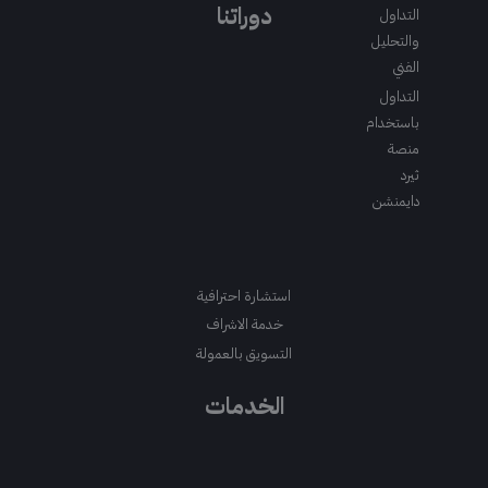
m
a
k
دوراتنا
التداول
m
والتحليل
الفني
التداول
باستخدام
منصة
ثيرد
دايمنشن
استشارة احترافية
خدمة الاشراف
التسويق بالعمولة
الخدمات