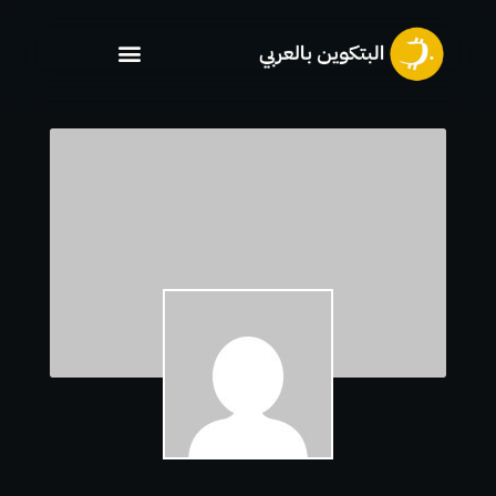
خطي
لى
لمحتوى