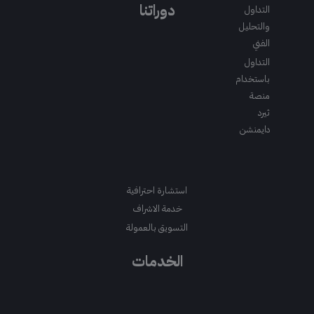
m
a
k
دوراتنا
التداول
m
والتحليل
الفني
التداول
باستخدام
منصة
ثيرد
دايمنشن
استشارة احترافية
خدمة الاشراف
التسويق بالعمولة
الخدمات