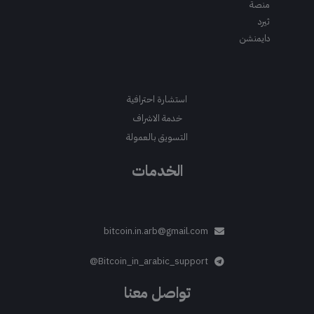
منصة
ثيرد
دايمنشن
استشارة احترافية
خدمة الاشراف
التسويق بالعمولة
الخدمات
bitcoin.in.arb@gmail.com
Bitcoin_in_arabic_support@
تواصل معنا