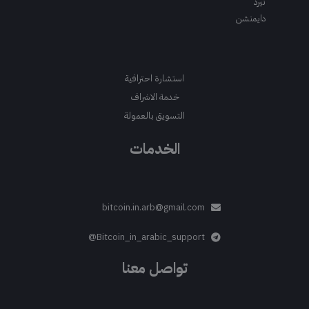
ثيرد
دايمنشن
استشارة احترافية
خدمة الاشراف
التسويق بالعمولة
الخدمات
bitcoin.in.arb@gmail.com
Bitcoin_in_arabic_support@
تواصل معنا