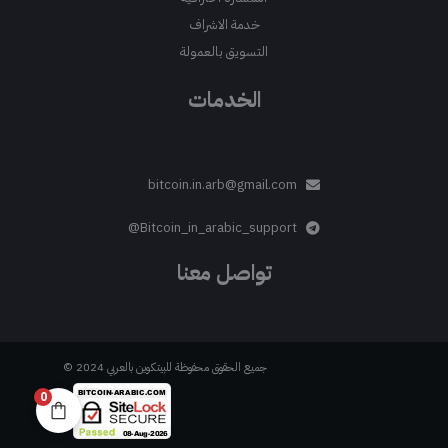
خدمة الاشراف
التسويق بالعمولة
الخدمات
bitcoin.in.arb@gmail.com
Bitcoin_in_arabic_support@
تواصل معنا
جميع الحقوق محفوظة للبيتكوين بالعربي 2024 ©
0