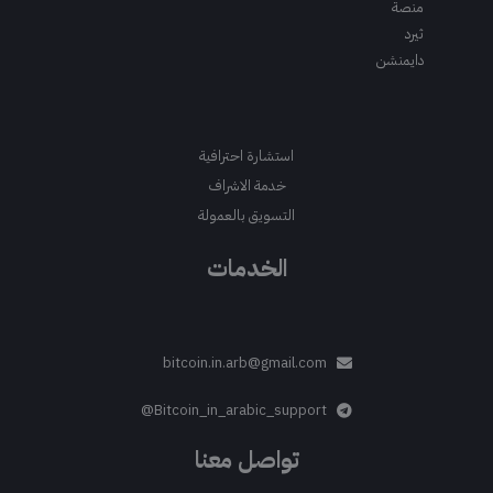
منصة
ثيرد
دايمنشن
استشارة احترافية
خدمة الاشراف
التسويق بالعمولة
الخدمات
bitcoin.in.arb@gmail.com
Bitcoin_in_arabic_support@
تواصل معنا