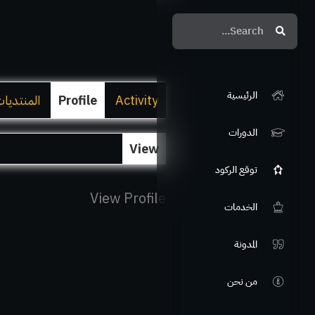
Search
Search
الرئيسية
Activity
Profile
المنتديا
الدورات
View
توقع الركود
View Profile
الخدمات
المدونة
من نحن