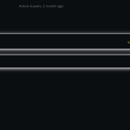
Active 4 years, 1 month ago
ت