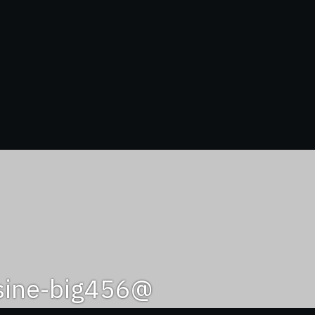
@yassine-big456