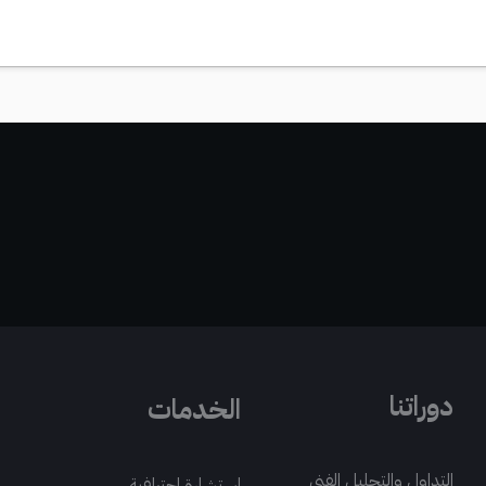
دوراتنا
الخدمات
التداول والتحليل الفني
استشارة احترافية