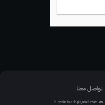
تواصل معنا
bitcoin.in.arb@gmail.com