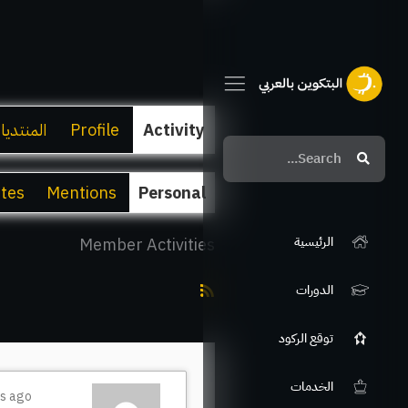
Activity
Profile
المنتديا
Search
Search
ites
Mentions
Personal
الرئيسية
Member Activities
RSS
الدورات
Feed
توقع الركود
الخدمات
rs ago