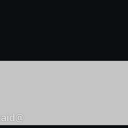
@zaid