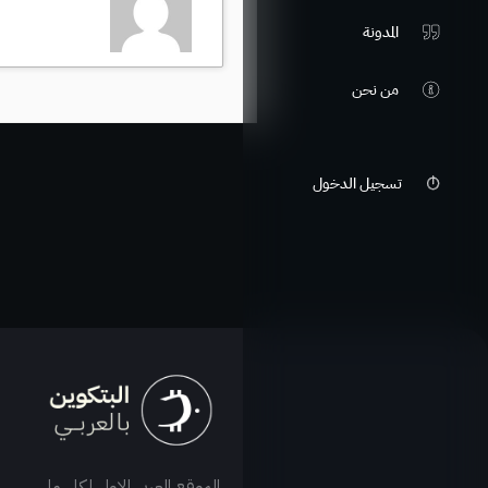
المدونة
من نحن
تسجيل الدخول
الموقع العربي الاول لكل ما