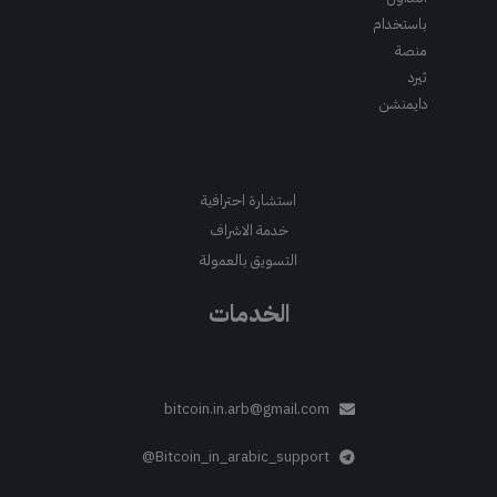
باستخدام
منصة
ثيرد
دايمنشن
استشارة احترافية
خدمة الاشراف
التسويق بالعمولة
الخدمات
bitcoin.in.arb@gmail.com
Bitcoin_in_arabic_support@