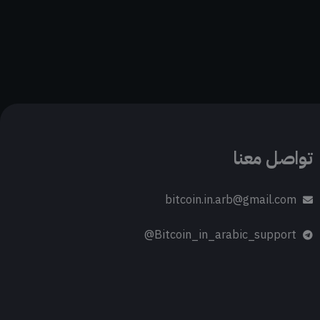
تواصل معنا
bitcoin.in.arb@gmail.com
Bitcoin_in_arabic_support@