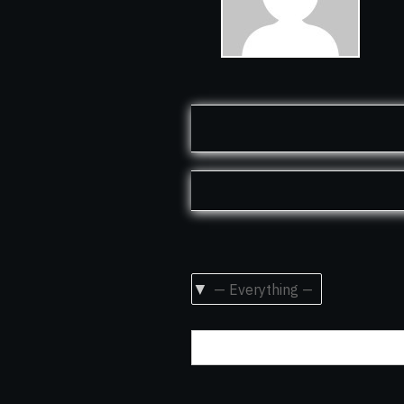
Show: