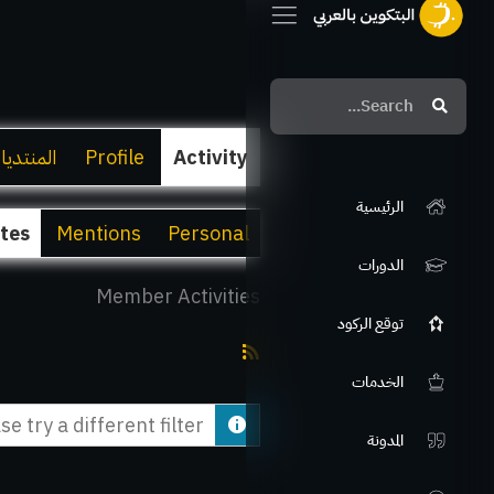
Search
Search
Activity
Profile
المنتديا
الرئيسية
ites
Mentions
Personal
الدورات
Member Activities
توقع الركود
RSS
الخدمات
Feed
e try a different filter.
المدونة