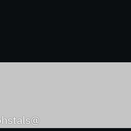
@algohstals