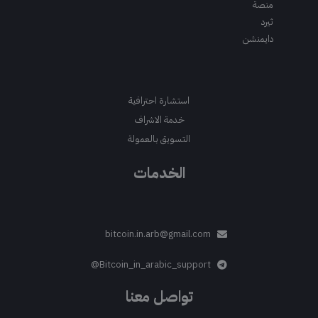
منصة
ثيرد
دايمنشن
استشارة احترافية
خدمة الاشراف
التسويق بالعمولة
الخدمات
bitcoin.in.arb@gmail.com
Bitcoin_in_arabic_support@
تواصل معنا