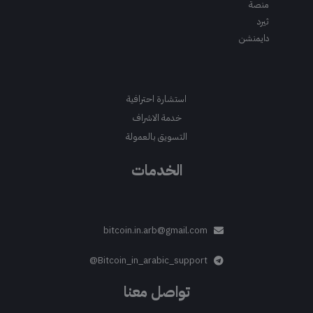
منصة
ثيرد
دايمنشن
استشارة احترافية
خدمة الاشراف
التسويق بالعمولة
الخدمات
bitcoin.in.arb@gmail.com
Bitcoin_in_arabic_support@
تواصل معنا