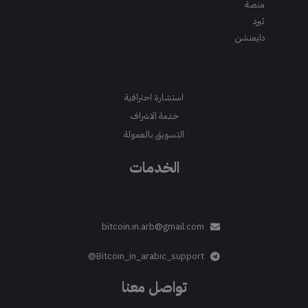
منصة
ثيرد
دايمنشن
استشارة احترافية
خدمة الاشراف
التسويق بالعمولة
الخدمات
bitcoin.in.arb@gmail.com
Bitcoin_in_arabic_support@
تواصل معنا