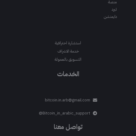
منصة
ثيرد
دايمنشن
استشارة احترافية
خدمة الاشراف
التسويق بالعمولة
الخدمات
bitcoin.in.arb@gmail.com
Bitcoin_in_arabic_support@
تواصل معنا