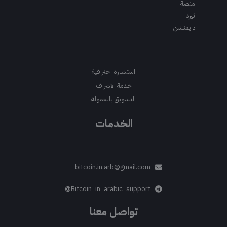
منصة
ثيرد
دايمنشن
استشارة احترافية
خدمة الاشراف
التسويق بالعمولة
الخدمات
bitcoin.in.arb@gmail.com
Bitcoin_in_arabic_support@
تواصل معنا