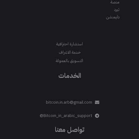
منصة
ثيرد
دايمنشن
استشارة احترافية
خدمة الاشراف
التسويق بالعمولة
الخدمات
bitcoin.in.arb@gmail.com
Bitcoin_in_arabic_support@
تواصل معنا