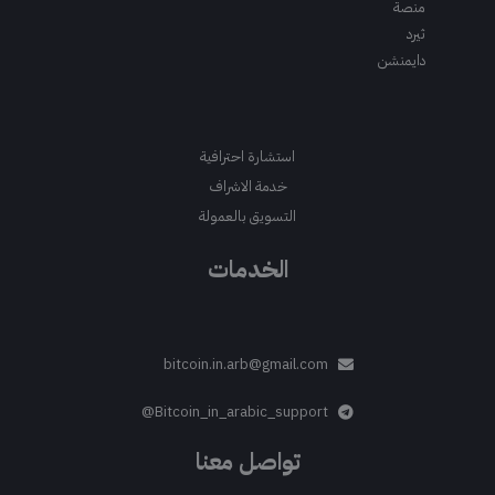
منصة
ثيرد
دايمنشن
استشارة احترافية
خدمة الاشراف
التسويق بالعمولة
الخدمات
bitcoin.in.arb@gmail.com
Bitcoin_in_arabic_support@
تواصل معنا