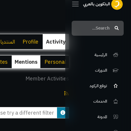
Search
Search
Activity
Profile
المنتديا
الرئيسية
ites
Mentions
Personal
الدورات
Member Activities
توقع الركود
RSS
الخدمات
Feed
e try a different filter.
المدونة