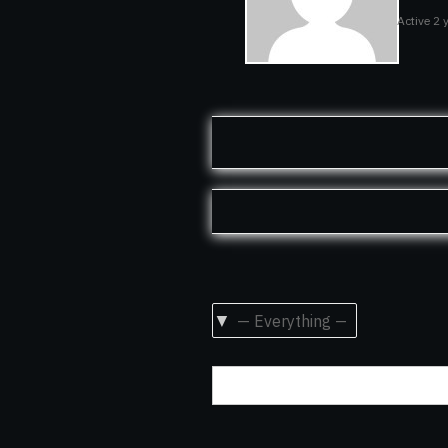
Active 2
Show: