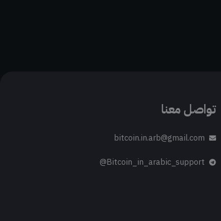
تواصل معنا
bitcoin.in.arb@gmail.com
Bitcoin_in_arabic_support@