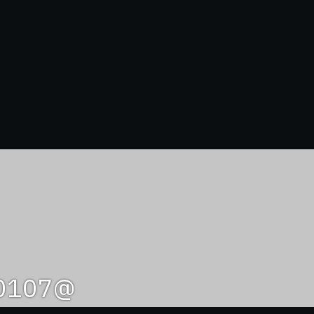
@hpf0107