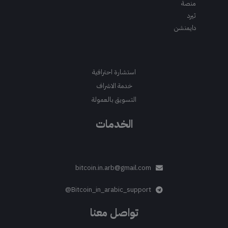
منصة
ثيرد
دايمنشن
استشارة احترافية
خدمة الاشراف
التسويق بالعمولة
الخدمات
bitcoin.in.arb@gmail.com
Bitcoin_in_arabic_support@
تواصل معنا