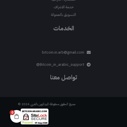
خدمة الاشراف
التسويق بالعمولة
الخدمات
bitcoin.in.arb@gmail.com
Bitcoin_in_arabic_support@
تواصل معنا
جميع الحقوق محفوظة للبيتكوين بالعربي 2024 ©
0