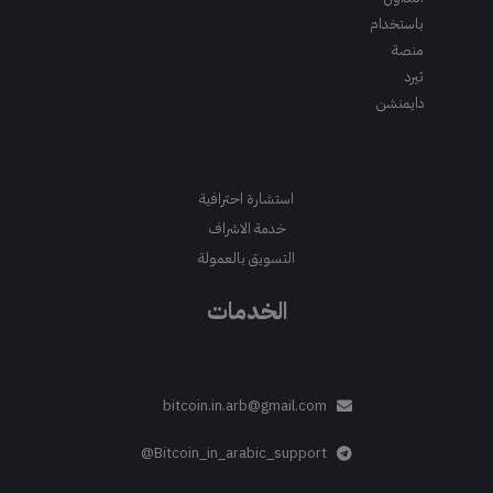
باستخدام
منصة
ثيرد
دايمنشن
استشارة احترافية
خدمة الاشراف
التسويق بالعمولة
الخدمات
bitcoin.in.arb@gmail.com
Bitcoin_in_arabic_support@