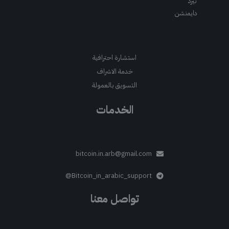
ثيرد
دايمنشن
استشارة احترافية
خدمة الاشراف
التسويق بالعمولة
الخدمات
bitcoin.in.arb@gmail.com
Bitcoin_in_arabic_support@
تواصل معنا