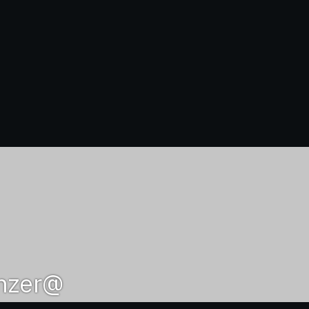
@monzer