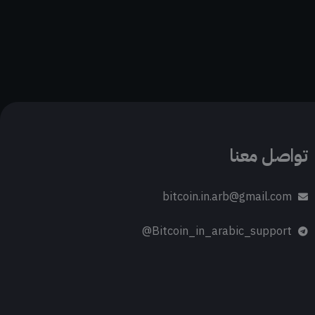
تواصل معنا
bitcoin.in.arb@gmail.com
Bitcoin_in_arabic_support@