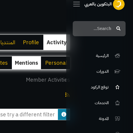
Search
Search
Activity
Profile
المنتديا
الرئيسية
ites
Mentions
Personal
الدورات
Member Activities
توقع الركود
RSS
الخدمات
Feed
e try a different filter.
المدونة