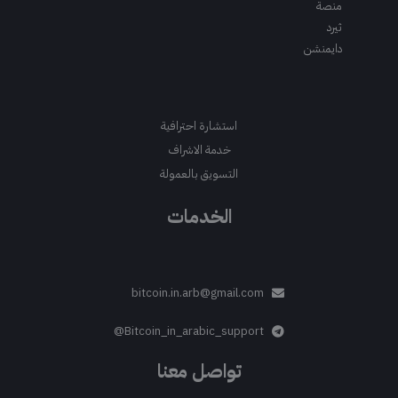
منصة
ثيرد
دايمنشن
استشارة احترافية
خدمة الاشراف
التسويق بالعمولة
الخدمات
bitcoin.in.arb@gmail.com
Bitcoin_in_arabic_support@
تواصل معنا