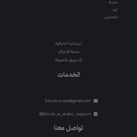
منصة
ثيرد
دايمنشن
استشارة احترافية
خدمة الاشراف
التسويق بالعمولة
الخدمات
bitcoin.in.arb@gmail.com
Bitcoin_in_arabic_support@
تواصل معنا