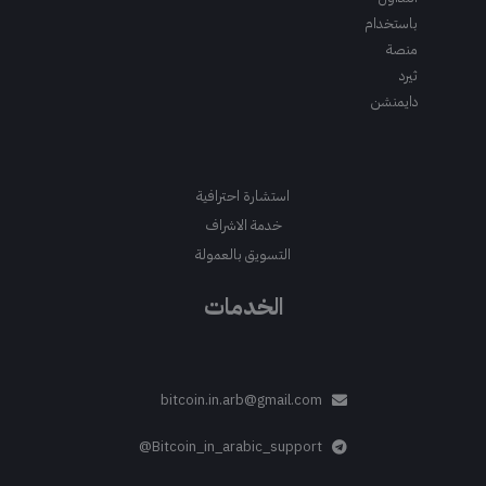
باستخدام
منصة
ثيرد
دايمنشن
استشارة احترافية
خدمة الاشراف
التسويق بالعمولة
الخدمات
bitcoin.in.arb@gmail.com
Bitcoin_in_arabic_support@