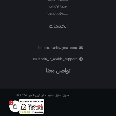
خدمة الاشراف
التسويق بالعمولة
الخدمات
bitcoin.in.arb@gmail.com
Bitcoin_in_arabic_support@
تواصل معنا
جميع الحقوق محفوظة للبيتكوين بالعربي 2024 ©
0