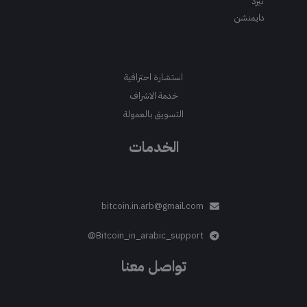
ثيرد
دايمنشن
استشارة احترافية
خدمة الاشراف
التسويق بالعمولة
الخدمات
bitcoin.in.arb@gmail.com
Bitcoin_in_arabic_support@
تواصل معنا