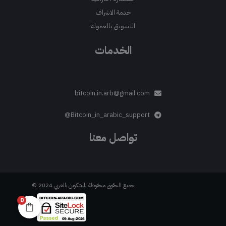
خدمة الاشراف
التسويق بالعمولة
الخدمات
bitcoin.in.arb@gmail.com
Bitcoin_in_arabic_support@
تواصل معنا
جميع الحقوق محفوظة للبيتكوين بالعربي 2024 ©
0