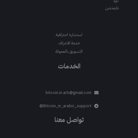
ثيرد
دايمنشن
استشارة احترافية
خدمة الاشراف
التسويق بالعمولة
الخدمات
bitcoin.in.arb@gmail.com
Bitcoin_in_arabic_support@
تواصل معنا