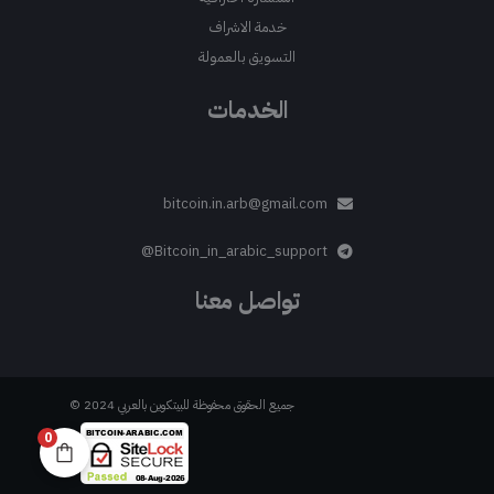
خدمة الاشراف
التسويق بالعمولة
الخدمات
bitcoin.in.arb@gmail.com
Bitcoin_in_arabic_support@
تواصل معنا
جميع الحقوق محفوظة للبيتكوين بالعربي 2024 ©
0